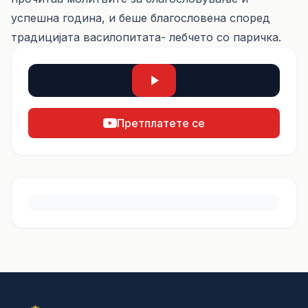
успешна година, и беше благословена според
традицијата василопитата- лебчето со паричка.
Претплатете се