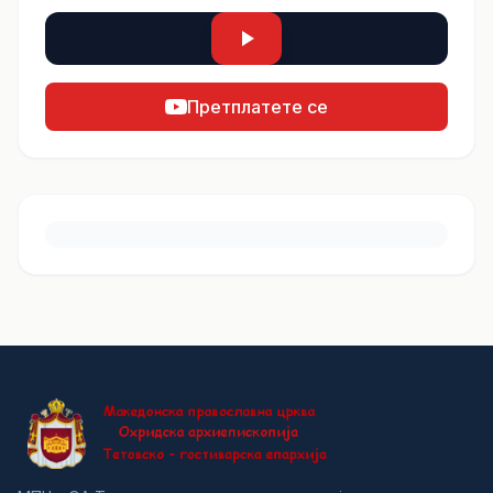
Претплатете се