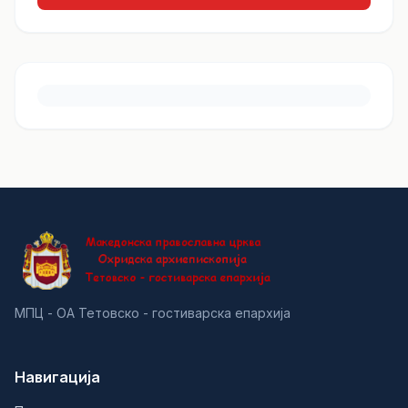
МПЦ - ОА Тетовско - гостиварска епархија
Навигација