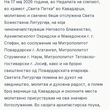
На 17 мај 2026 година, во Неделата на слепиот,
во храмот „Света Петка“ во Кавадарци,
молитвено и свечено беше отслужена Света
Божествена Литургија, на која
чиноначалствуваше Неговото Блаженство,
Архиепископот Охридски и Македонски г. г.
Стефан, во сослужение на Митрополитот
Повардарски г. Агатангел, Митрополитот
Струмички г. Наум, Митрополитот Тетовско-
гостиварски г. Јосиф, како и на бројно
свештенство од Повардарската епархија.
Светата Литургија помина во духот на
заедништво, молитва и духовна радост, а голем
број верници од Кавадарци и околните места
молитвено присуствуваа на ова значајно
богослужение. Во својата архипастирска поука,