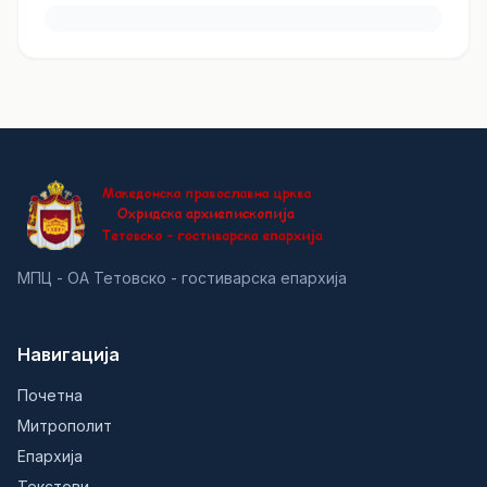
МПЦ - ОА Тетовско - гостиварска епархија
Навигација
Почетна
Митрополит
Епархија
Текстови