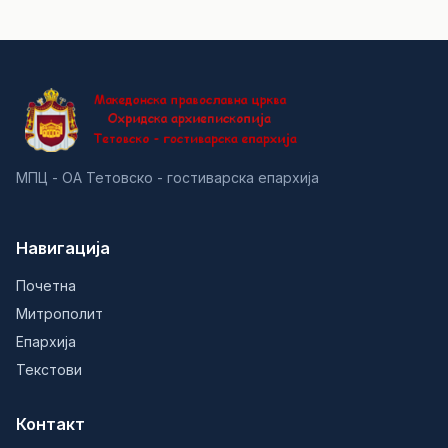
МПЦ - ОА Тетовско - гостиварска епархија
Навигација
Почетна
Митрополит
Епархија
Текстови
Контакт