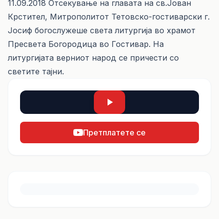
11.09.2018 Отсекување на главата на св.Јован
Крстител, Митрополитот Тетовско-гостиварски г.
Јосиф богослужеше света литургија во храмот
Пресвета Богородица во Гостивар. На
литургијата верниот народ се причести со
светите тајни.
Претплатете се