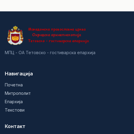
МПЦ - ОА Тетовско - гостиварска епархија
Навигација
Почетна
Митрополит
Епархија
Текстови
Контакт