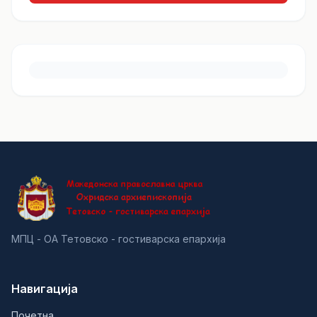
МПЦ - ОА Тетовско - гостиварска епархија
Навигација
Почетна