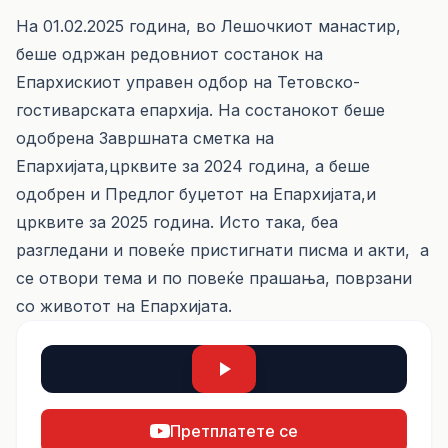
На 01.02.2025 година, во Лешочкиот манастир,
беше одржан редовниот состанок на
Епархискиот управен одбор на Тетовско-
гостиварската епархија. На состанокот беше
одобрена Завршната сметка на
Епархијата,црквите за 2024 година, а беше
одобрен и Предлог буџетот на Епархијата,и
црквите за 2025 година. Исто така, беа
разгледани и повеќе пристигнати писма и акти, а
се отвори тема и по повеќе прашања, поврзани
со животот на Епархијата.
Претплатете се