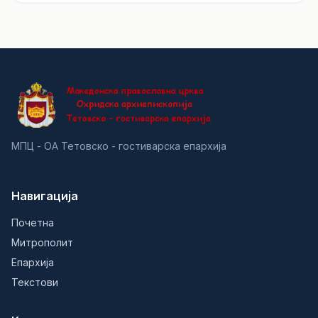
МПЦ - ОА Тетовско - гостиварска епархија
Навигација
Почетна
Митрополит
Епархија
Текстови