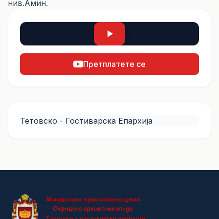
нив.Амин.
Претплатете се
Тетовско - Гостиварска Епархија