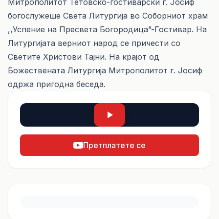
Митрополитот Тетовско-гостиварски г. Јосиф
богослужеше Света Литургија во Соборниот храм
,,Успение на Пресвета Богородица”-Гостивар. На
Литургијата верниот народ се причести со
Светите Христови Тајни. На крајот од
Божествената Литургија Митрополитот г. Јосиф
одржа пригодна беседа.
Претплатете се