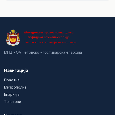
МПЦ - ОА Тетовско - гостиварска епархија
Навигација
Почетна
Митрополит
Епархија
Текстови