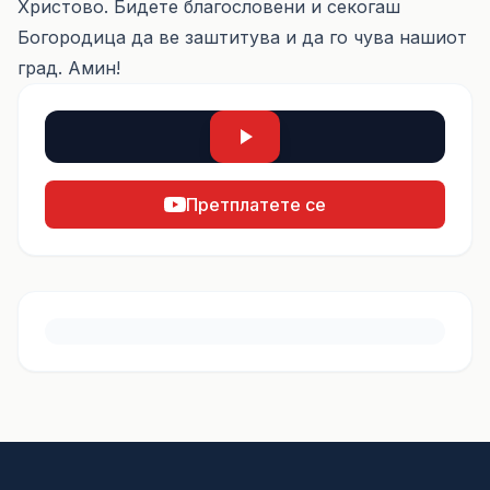
Христово. Бидете благословени и секогаш
Богородица да ве заштитува и да го чува нашиот
град. Амин!
Претплатете се