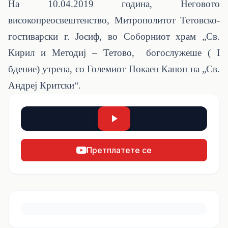
На 10.04.2019 година, Неговото
високопреосвештенство, Митрополитот Тетовско-
гостиварски г. Јосиф, во Соборниот храм „Св.
Кирил и Методиј – Тетово, богослужеше (
I
бдение) утрена, со Големиот Покаен Канон на „Св.
Андреј Критски“.
Претплатете се