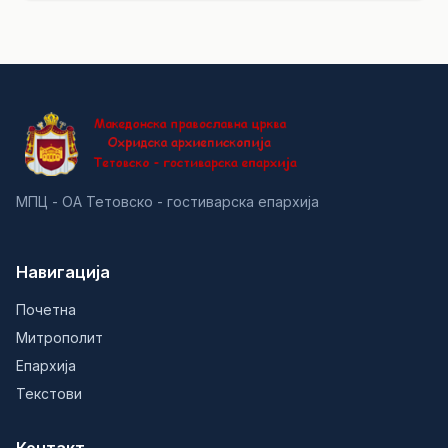
МПЦ - ОА Тетовско - гостиварска епархија
Навигација
Почетна
Митрополит
Епархија
Текстови