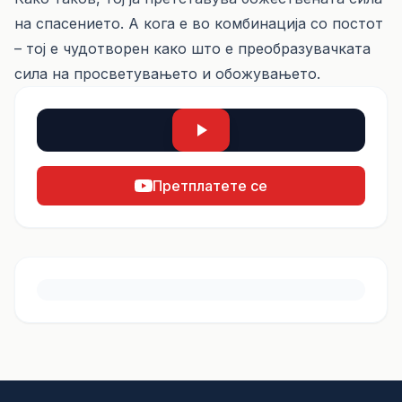
на спасението. А кога е во комбинација со постот
– тој е чудотворен како што е преобразувачката
сила на просветувањето и обожувањето.
Претплатете се