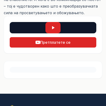
– тој е чудотворен како што е преобразувачката
сила на просветувањето и обожувањето.
Претплатете се