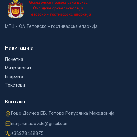
МПЦ - ОА Тетовско - гостиварска епархија
Навигација
Почетна
Митрополит
Епархија
Текстови
Контакт
Гоце Делчев ББ, Тетово Република Македонија
marjan.madevski@gmail.com
+38978448875