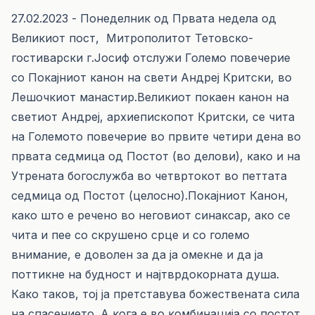
27.02.2023 - Понеделник од Првата недела од
Великиот пост, Митрополитот Тетовско-
гостиварски г.Јосиф отслужи Големо повечерие
со Покајниот канон на свети Андреј Критски, во
Лешочкиот манастир.Великиот покаен канон на
светиот Андреј, архиепископот Критски, се чита
на Големото повечерие во првите четири дена во
првата седмица од Постот (во делови), како и на
Утрената богослужба во четвртокот во петтата
седмица од Постот (целосно).Покајниот Канон,
како што е речено во неговиот синаксар, ако се
чита и пее со скрушено срце и со големо
внимание, е доволен за да ја омекне и да ја
поттикне на будност и најтврдокорната душа.
Како таков, тој ја претставува божествената сила
на спасението. А кога е во комбинација со постот