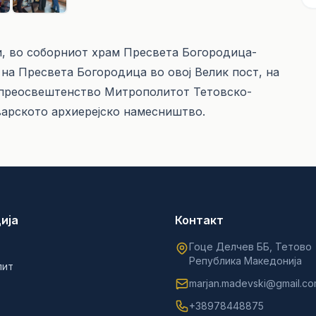
и, во соборниот храм Пресвета Богородица-
на Пресвета Богородица во овој Велик пост, на
опреосвештенство Митрополитот Тетовско-
варското архиерејско намесништво.
ија
Контакт
Гоце Делчев ББ, Тетово
Република Македонија
лит
marjan.madevski@gmail.c
+38978448875