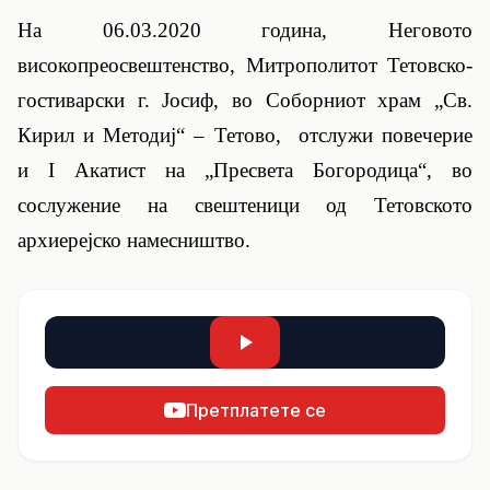
На 06.03.2020 година, Неговото
високопреосвештенство, Митрополитот Тетовско-
гостиварски г. Јосиф, во Соборниот храм „Св.
Кирил и Методиј“ – Тетово, отслужи повечерие
и
I
Акатист на „Пресвета Богородица“, во
сослужение на свештеници од Тетовското
архиерејско намесништво.
Претплатете се