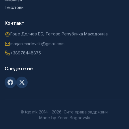
Текстови
Контакт
Гоце Делчев ББ, Тетово Република Македонија
marjan.madevski@gmail.com
+38978448875
Следете нè
© tge.mk 2014 - 2026. Сите права задржани.
Made by Zoran Bogoevski