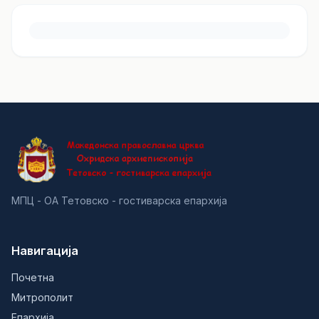
МПЦ - ОА Тетовско - гостиварска епархија
Навигација
Почетна
Митрополит
Епархија