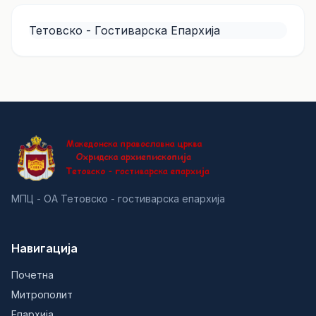
Тетовско - Гостиварска Епархија
МПЦ - ОА Тетовско - гостиварска епархија
Навигација
Почетна
Митрополит
Епархија