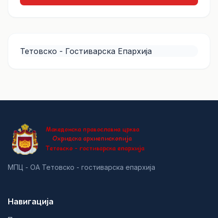
Тетовско - Гостиварска Епархија
МПЦ - ОА Тетовско - гостиварска епархија
Навигација