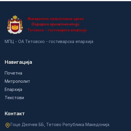
МПЦ - ОА Тетовско - гостиварска епархија
Навигација
Почетна
Митрополит
Епархија
Текстови
Контакт
Гоце Делчев ББ, Тетово Република Македонија