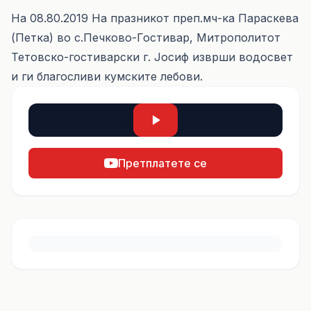
На 08.80.2019 На празникот преп.мч-ка Параскева
(Петка) во с.Печково-Гостивар, Митрополитот
Тетовско-гостиварски г. Јосиф изврши водосвет
и ги благосливи кумските лебови.
Претплатете се