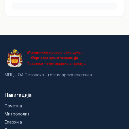
МПЦ - ОА Тетовско - гостиварска епархија
Навигација
Почетна
Митрополит
Епархија