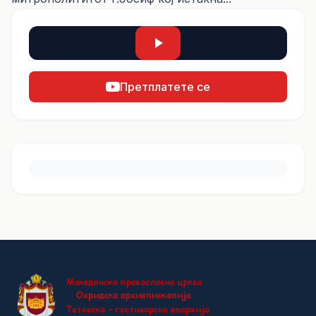
Претплатете се