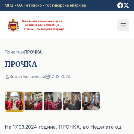
Прејди на главна содржина
МПЦ - ОА Тетовско - гостиварска епархија
Почетна
/
ПРОЧКА
ПРОЧКА
Зоран Богоевски
17.03.2024
1
/ 5
На 17.03.2024 година, ПРОЧКА, во Неделата од