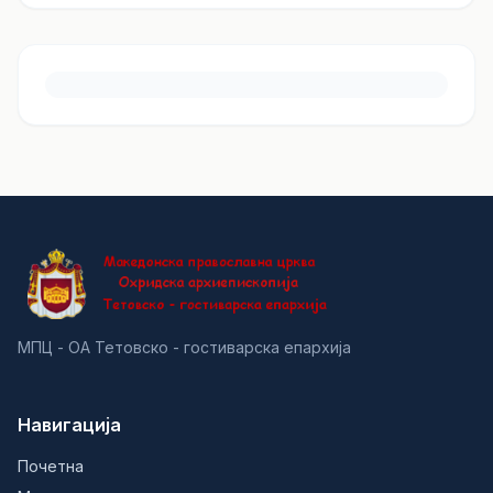
МПЦ - ОА Тетовско - гостиварска епархија
Навигација
Почетна