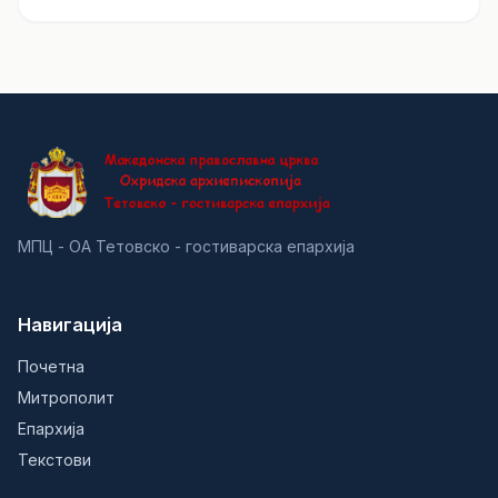
МПЦ - ОА Тетовско - гостиварска епархија
Навигација
Почетна
Митрополит
Епархија
Текстови