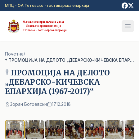
Прејди на главна содржина
МПЦ - ОА Тетовско - гостиварска епархија
Почетна
/
† ПРОМОЦИЈА НА ДЕЛОТО „ДЕБАРСКО-КИЧЕВСКА ЕПАРХИЈА (1967-2017)“
† ПРОМОЦИЈА НА ДЕЛОТО
„ДЕБАРСКО-КИЧЕВСКА
ЕПАРХИЈА (1967-2017)“
Зоран Богоевски
17.12.2018
1
/ 36