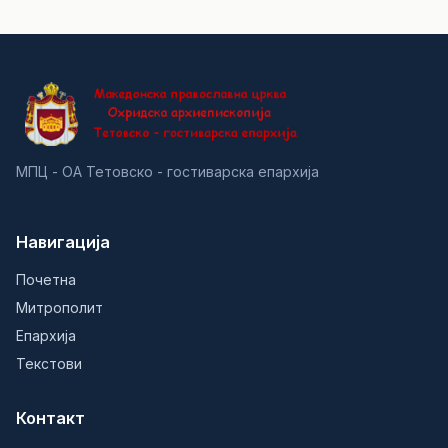
МПЦ - ОА Тетовско - гостиварска епархија
Навигација
Почетна
Митрополит
Епархија
Текстови
Контакт