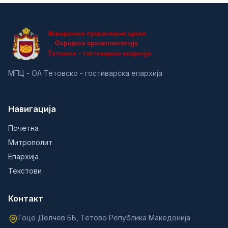
МПЦ - ОА Тетовско - гостиварска епархија
Навигација
Почетна
Митрополит
Епархија
Текстови
Контакт
Гоце Делчев ББ, Тетово Република Македонија