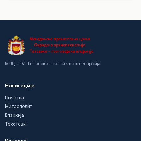
МПЦ - ОА Тетовско - гостиварска епархија
Навигација
Почетна
Митрополит
Епархија
Текстови