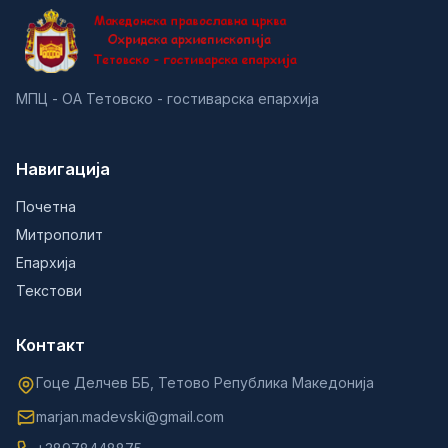
МПЦ - ОА Тетовско - гостиварска епархија
Навигација
Почетна
Митрополит
Епархија
Текстови
Контакт
Гоце Делчев ББ, Тетово Република Македонија
marjan.madevski@gmail.com