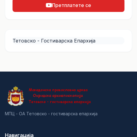
Претплатете се
Тетовско - Гостиварска Епархија
МПЦ - ОА Тетовско - гостиварска епархија
Навигација