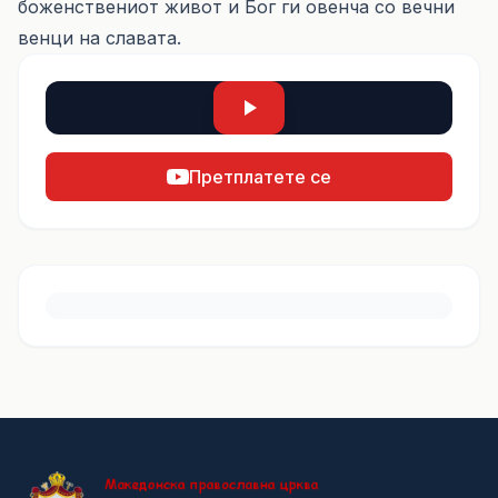
боженствениот живот и Бог ги овенча со вечни
венци на славата.
Претплатете се