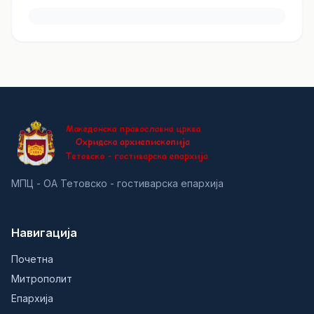
МПЦ - ОА Тетовско - гостиварска епархија
Навигација
Почетна
Митрополит
Епархија