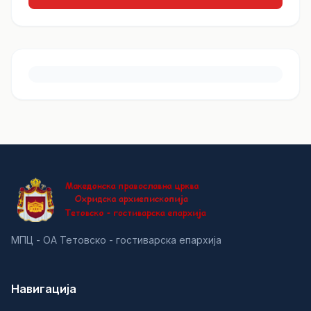
МПЦ - ОА Тетовско - гостиварска епархија
Навигација