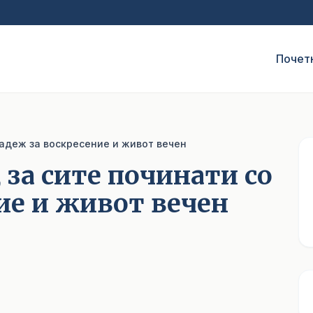
Почет
надеж за воскресение и живот вечен
 за сите починати со
ие и живот вечен
1
/ 3