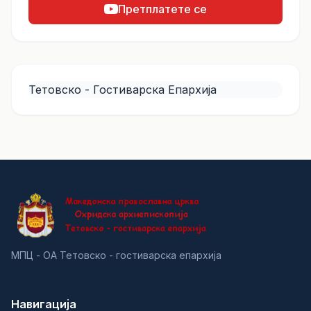
Претплатете се
Тетовско - Гостиварска Епархија
МПЦ - ОА Тетовско - гостиварска епархија
Навигација