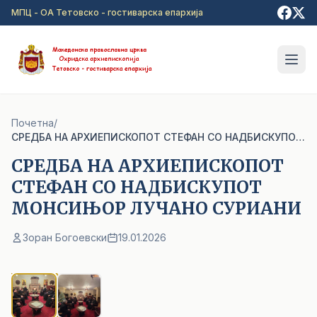
Прејди на главна содржина
МПЦ - ОА Тетовско - гостиварска епархија
Почетна
/
СРЕДБА НА АРХИЕПИСКОПОТ СТЕФАН СО НАДБИСКУПОТ МОНСИЊОР ЛУЧАНО СУРИАНИ
СРЕДБА НА АРХИЕПИСКОПОТ
СТЕФАН СО НАДБИСКУПОТ
МОНСИЊОР ЛУЧАНО СУРИАНИ
Зоран Богоевски
19.01.2026
1
/ 2