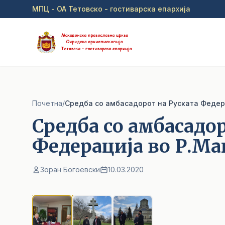
Прејди на главна содржина
МПЦ - ОА Тетовско - гостиварска епархија
Почетна
/
Средба со амбасадорот на Руската Федер
Средба со амбасадо
Федерација во Р.Ма
Зоран Богоевски
10.03.2020