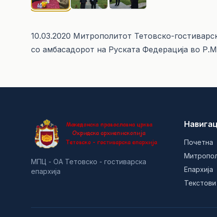
10.03.2020 Митрополитот Тетовско-гостиварс
со амбасадорот на Руската Федерација во Р.М
Навигац
Почетна
Митропо
МПЦ - ОА Тетовско - гостиварска
Епархија
епархија
Текстови