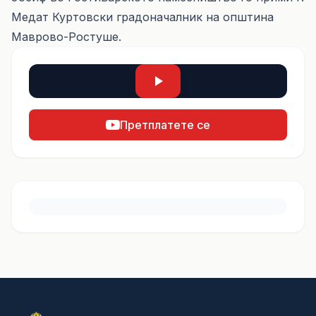
Медат Куртовски градоначалник на општина
Маврово-Ростуше.
Претплатете се