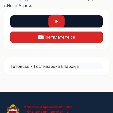
г.Исен Асани.
Претплатете се
Тетовско - Гостиварска Епархија