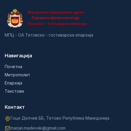
МПЦ - ОА Тетовско - гостиварска епархија
Навигација
Почетна
Митрополит
Епархија
Текстови
Контакт
Гоце Делчев ББ, Тетово Република Македонија
marjan.madevski@gmail.com