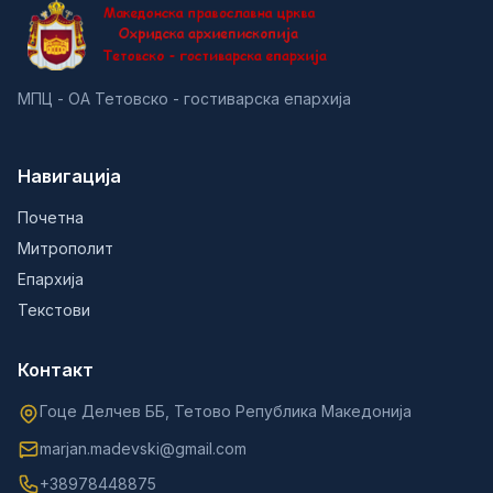
МПЦ - ОА Тетовско - гостиварска епархија
Навигација
Почетна
Митрополит
Епархија
Текстови
Контакт
Гоце Делчев ББ, Тетово Република Македонија
marjan.madevski@gmail.com
+38978448875