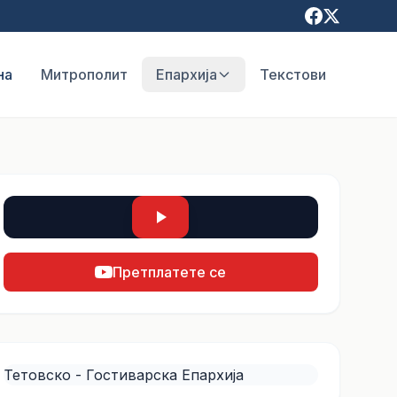
на
Митрополит
Епархија
Текстови
Претплатете се
Тетовско - Гостиварска Епархија