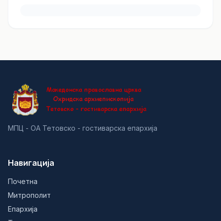
МПЦ - ОА Тетовско - гостиварска епархија
Навигација
Почетна
Митрополит
Епархија