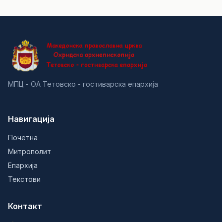
МПЦ - ОА Тетовско - гостиварска епархија
Навигација
Почетна
Митрополит
Епархија
Текстови
Контакт