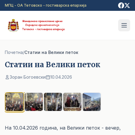
Прејди на главна содржина
МПЦ - ОА Тетовско - гостиварска епархија
Почетна
/
Статии на Велики петок
Статии на Велики петок
Зоран Богоевски
10.04.2026
1
/ 5
На 10.04.2026 година, на Велики петок - вечер,