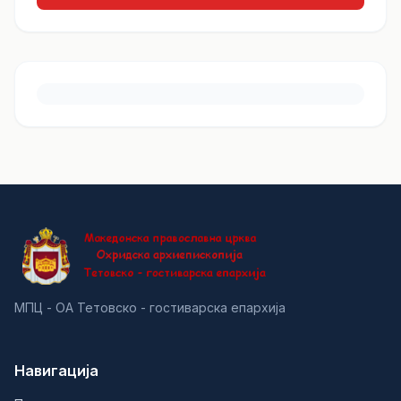
МПЦ - ОА Тетовско - гостиварска епархија
Навигација