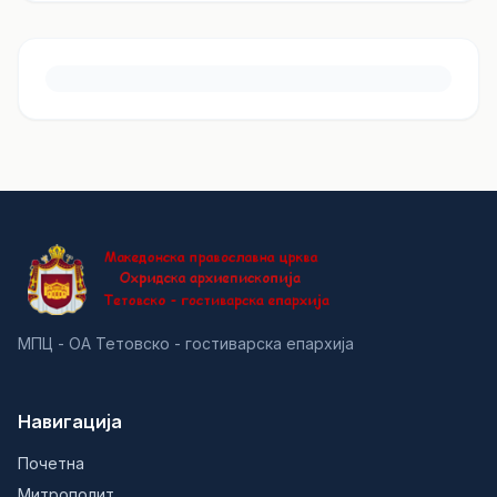
МПЦ - ОА Тетовско - гостиварска епархија
Навигација
Почетна
Митрополит