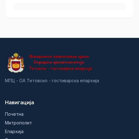
МПЦ - ОА Тетовско - гостиварска епархија
Навигација
Почетна
Митрополит
Епархија