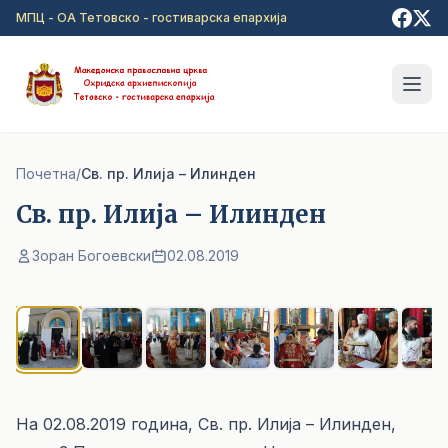
Прејди на главна содржина
МПЦ - ОА Тетовско - гостиварска епархија
Почетна
/
Св. пр. Илија – Илинден
Св. пр. Илија – Илинден
Зоран Богоевски
02.08.2019
1
/ 10
На 02.08.2019 година, Св. пр. Илија – Илинден,