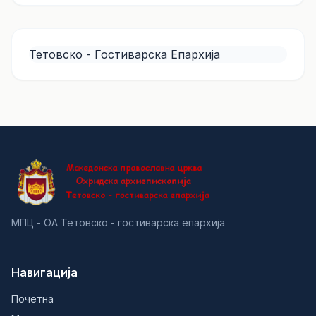
Тетовско - Гостиварска Епархија
МПЦ - ОА Тетовско - гостиварска епархија
Навигација
Почетна