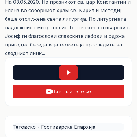
На 03.05.2020. На празникот св. цар Константин и
Елена во соборниот храм св. Кирил и Методиј
беше отслужена света литургија. По литургијата
надлежниот митрополит Тетовско-гостиварски г.
Јосиф ги благослови славските лебови и одржа
пригодна беседа која можете ја проследите на
следниот
линк....
Претплатете се
Тетовско - Гостиварска Епархија