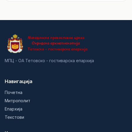
МПЦ - ОА Тетовско - гостиварска епархија
Навигација
Почетна
Митрополит
Епархија
Текстови