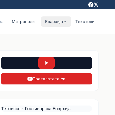
на
Митрополит
Епархија
Текстови
Претплатете се
Тетовско - Гостиварска Епархија