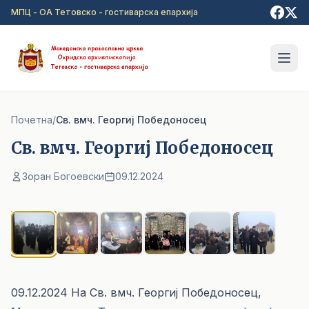
Прејди на главна содржина
МПЦ - ОА Тетовско - гостиварска епархија
Почетна
/
Св. вмч. Георгиј Победоносец
Св. вмч. Георгиј Победоносец
Зоран Богоевски
09.12.2024
1
/ 6
09.12.2024 На Св. вмч. Георгиј Победоносец,